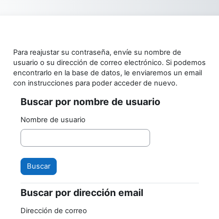
Saltar al contenido principal
Para reajustar su contraseña, envíe su nombre de
usuario o su dirección de correo electrónico. Si podemos
encontrarlo en la base de datos, le enviaremos un email
con instrucciones para poder acceder de nuevo.
Buscar por nombre de usuario
Buscar por nombre de usuario
Nombre de usuario
Buscar por dirección email
Buscar por dirección email
Dirección de correo